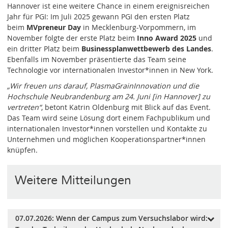
Hannover ist eine weitere Chance in einem ereignisreichen
Jahr für PGI: Im Juli 2025 gewann PGI den ersten Platz
beim
MVpreneur Day
in Mecklenburg-Vorpommern, im
November folgte der erste Platz beim
Inno Award 2025
und
ein dritter Platz beim
Businessplanwettbewerb des Landes
.
Ebenfalls im November präsentierte das Team seine
Technologie vor internationalen Investor*innen in New York.
„Wir freuen uns darauf, PlasmaGrainInnovation und die
Hochschule Neubrandenburg am 24. Juni [in Hannover] zu
vertreten“
, betont Katrin Oldenburg mit Blick auf das Event.
Das Team wird seine Lösung dort einem Fachpublikum und
internationalen Investor*innen vorstellen und Kontakte zu
Unternehmen und möglichen Kooperationspartner*innen
knüpfen.
Weitere Mitteilungen
07.07.2026: Wenn der Campus zum Versuchslabor wird: