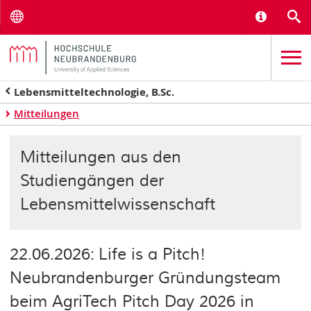
Menu
Informat
S
Lebensmitteltechnologie, B.Sc.
Mitteilungen
Mitteilungen aus den
Studiengängen der
Lebensmittelwissenschaft
22.06.2026: Life is a Pitch!
Neubrandenburger Gründungsteam
beim AgriTech Pitch Day 2026 in