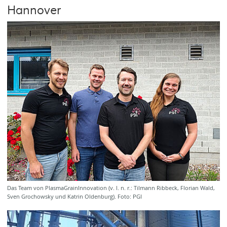
Hannover
Das Team von PlasmaGrainInnovation (v. l. n. r.: Tilmann Ribbeck, Florian Wald,
Sven Grochowsky und Katrin Oldenburg). Foto: PGI