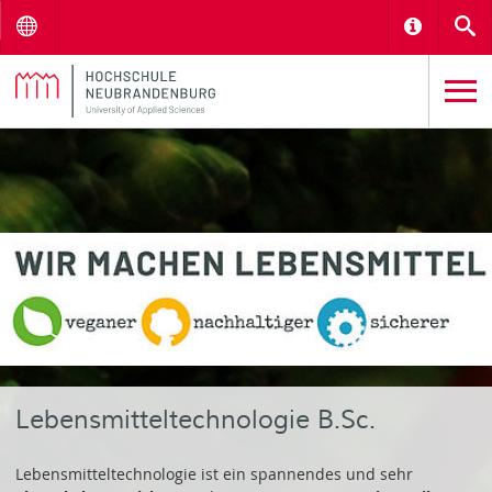
Menu
Informat
S
Lebensmitteltechnologie B.Sc.
Lebensmitteltechnologie ist ein spannendes und sehr