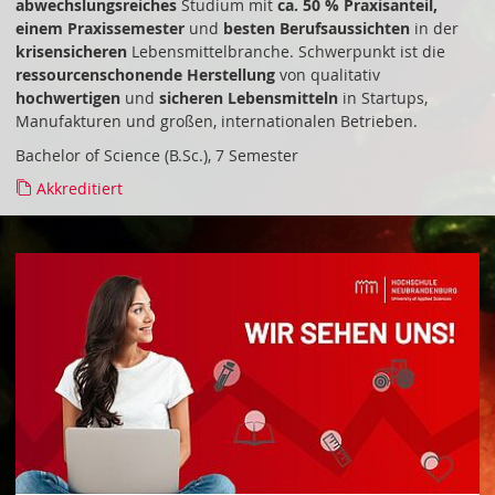
abwechslungsreiches
Studium mit
ca. 50 % Praxisanteil,
einem Praxissemester
und
besten Berufsaussichten
in der
krisensicheren
Lebensmittelbranche. Schwerpunkt ist die
ressourcenschonende Herstellung
von qualitativ
hochwertigen
und
sicheren Lebensmitteln
in Startups,
Manufakturen und großen, internationalen Betrieben.
Bachelor of Science (B.Sc.), 7 Semester
Akkreditiert