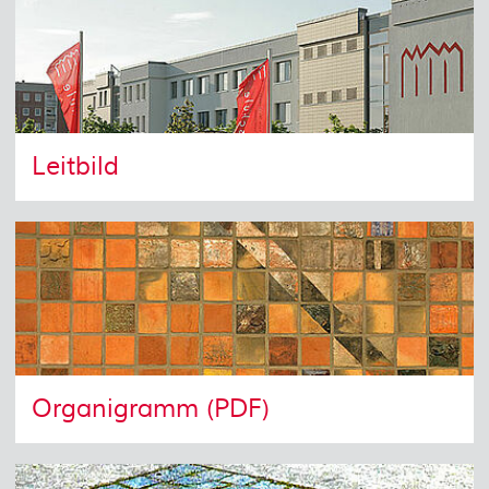
Leitbild
Organigramm (PDF)