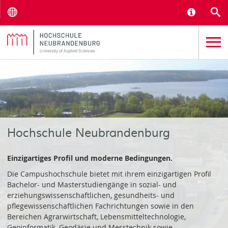
Menu
Informat
S
Hochschule Neubrandenburg
Einzigartiges Profil und moderne Bedingungen.
Die Campushochschule bietet mit ihrem einzigartigen Profil
Bachelor- und Masterstudiengänge in sozial- und
erziehungswissenschaftlichen, gesundheits- und
pflegewissenschaftlichen Fachrichtungen sowie in den
Bereichen Agrarwirtschaft, Lebensmitteltechnologie,
Geoinformatik, Geodäsie und Messtechnik sowie