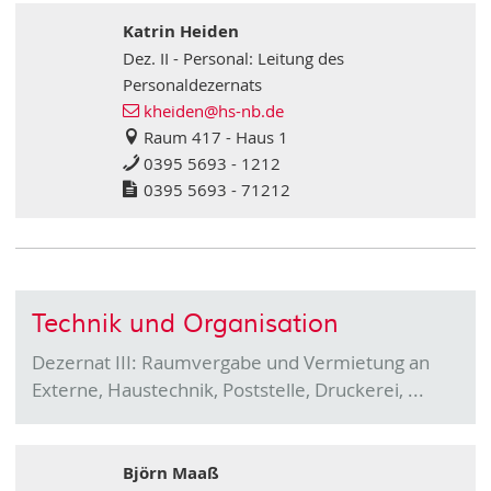
Katrin Heiden
Dez. II - Personal: Leitung des
Personaldezernats
kheiden
@hs-nb
.de
Raum 417 - Haus 1
0395 5693 - 1212
0395 5693 - 71212
Technik und Organisation
Dezernat III: Raumvergabe und Vermietung an
Externe, Haustechnik, Poststelle, Druckerei, ...
Björn Maaß