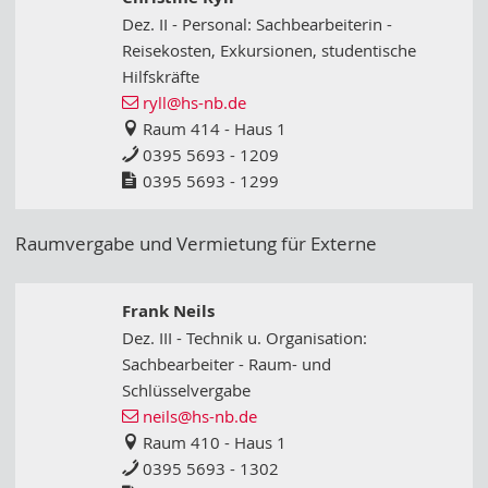
Dez. II - Personal: Sachbearbeiterin -
Reisekosten, Exkursionen, studentische
Hilfskräfte
ryll
@hs-nb
.de
Raum 414 - Haus 1
0395 5693 - 1209
0395 5693 - 1299
Raumvergabe und Vermietung für Externe
Frank Neils
Dez. III - Technik u. Organisation:
Sachbearbeiter - Raum- und
Schlüsselvergabe
neils
@hs-nb
.de
Raum 410 - Haus 1
0395 5693 - 1302