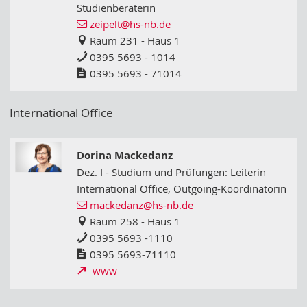
Studienberaterin
zeipelt
@hs-nb
.de
Raum 231 - Haus 1
0395 5693 - 1014
0395 5693 - 71014
International Office
Dorina Mackedanz
Dez. I - Studium und Prüfungen: Leiterin
International Office, Outgoing-Koordinatorin
mackedanz
@hs-nb
.de
Raum 258 - Haus 1
0395 5693 -1110
0395 5693-71110
www