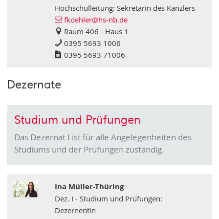
Hochschulleitung: Sekretärin des Kanzlers
fkoehler
@hs-nb
.de
Raum 406 - Haus 1
0395 5693 1006
0395 5693 71006
Dezernate
Studium und Prüfungen
Das Dezernat I ist für alle Angelegenheiten des
Studiums und der Prüfungen zuständig.
Ina Müller-Thüring
Dez. I - Studium und Prüfungen:
Dezernentin