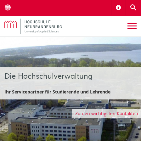
Menu
Informat
S
Die Hochschulverwaltung
Ihr Servicepartner für Studierende und Lehrende
Zu den wichtigsten Kontakten