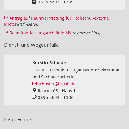
0395 5693 - 1399
Antrag auf Raumvermietung für Hochschul-externe
Mieter
(PDF-Datei)
Raumüberlassungsrichtlinie MV
(externer Link)
Dienst- und Wegeunfälle
Kerstin Schuster
Dez. III - Technik u. Organisation: Sekretariat
und Sachbearbeiterin
schuster
@hs-nb
.de
Raum 408 - Haus 1
0395 5693 - 1306
Haustechnik