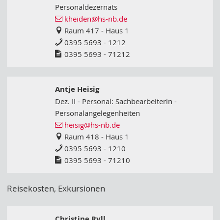
Personaldezernats
kheiden
@hs-nb
.de
Raum 417 - Haus 1
0395 5693 - 1212
0395 5693 - 71212
Antje Heisig
Dez. II - Personal: Sachbearbeiterin -
Personalangelegenheiten
heisig
@hs-nb
.de
Raum 418 - Haus 1
0395 5693 - 1210
0395 5693 - 71210
Reisekosten, Exkursionen
Christine Ryll