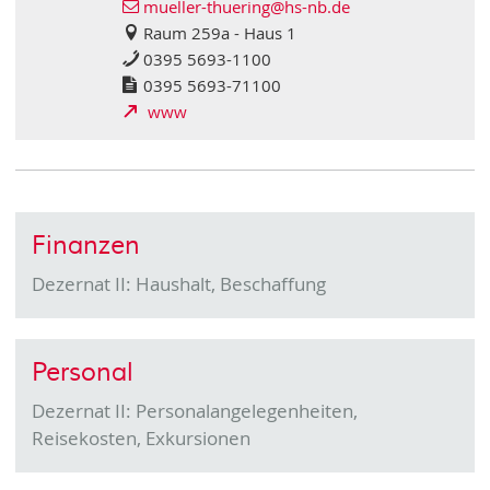
mueller-thuering
@hs-nb
.de
Raum 259a - Haus 1
0395 5693-1100
0395 5693-71100
www
Finanzen
Dezernat II: Haushalt, Beschaffung
Personal
Dezernat II: Personalangelegenheiten,
Reisekosten, Exkursionen