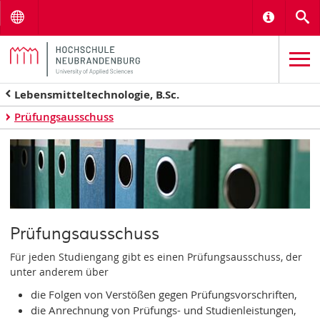
Menu
Informat
S
Lebensmitteltechnologie, B.Sc.
Prüfungsausschuss
Prüfungsausschuss
Für jeden Studiengang gibt es einen Prüfungsausschuss, der
unter anderem über
die Folgen von Verstößen gegen Prüfungsvorschriften,
die Anrechnung von Prüfungs- und Studienleistungen,