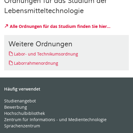
Ordnungen für das Studium der
Lebensmitteltechnologie
Alle Ordnungen für das Studium finden Sie hier...
Weitere Ordnungen
Labor- und Technikumsordnung
Laborrahmenordnung
Häufig verwendet
Studienangebot
Bewerbung
Hochschulbibliothek
Zentrum für Informations - und Medientechnologie
Sprachenzentrum