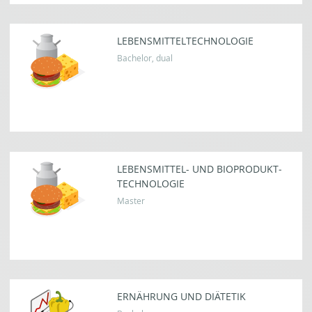
LEBENS­MITTEL­TECHNOLOGIE
Bachelor, dual
LEBEN­SMITTEL- UND BIO­PRODUKT­
TECHNOLOGIE
Master
ERNÄHRUNG UND DIÄTETIK