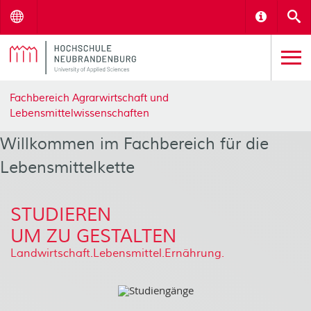
Menu
Informat
S
Fachbereich Agrarwirtschaft und
Lebensmittelwissenschaften
Willkommen im Fachbereich für die
Lebensmittelkette
STUDIEREN
UM ZU GESTALTEN
Landwirtschaft.Lebensmittel.Ernährung.