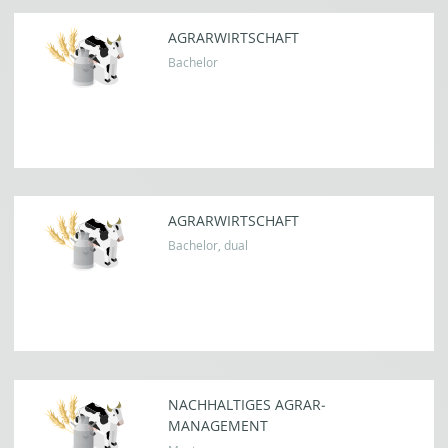
AGRAR­WIRTSCHAFT
Bachelor
AGRAR
WIRTSCHAFT
Bachelor, dual
NACHHALTIGES AGRAR­
MANAGEMENT