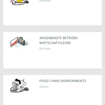
Bachelor
ANGEWANDTE BETRIEBS­
WIRTSCHAFTS­LEHRE
Bachelor
FOOD CHAIN ENVIRON­MENTS
Master