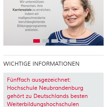
Go to slide 1
Go to slide 2
Go to slide 3
Go to slide 4
Go to slide 5
WICHTIGE INFORMATIONEN
Fünffach ausgezeichnet:
Hochschule Neubrandenburg
gehört zu Deutschlands besten
Weiterbildungshochschulen