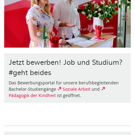
Jetzt bewerben! Job und Studium?
#geht beides
Das Bewerbungsportal für unsere berufsbegleitenden
Bachelor-Studiengänge
Soziale Arbeit
und
Pädagogik der Kindheit
ist geöffnet.