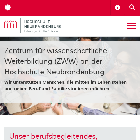
Menu
Informat
S
Zentrum für wissenschaftliche
Weiterbildung (ZWW) an der
Hochschule Neubrandenburg
Wir unterstützen Menschen, die mitten im Leben stehen
und neben Beruf und Familie studieren möchten.
Unser berufsbegleitendes,