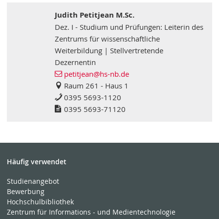
Judith Petitjean M.Sc.
Dez. I - Studium und Prüfungen: Leiterin des
Zentrums für wissenschaftliche
Weiterbildung | Stellvertretende
Dezernentin
petitjean
@hs-nb
.de
Raum 261 - Haus 1
0395 5693-1120
0395 5693-71120
Häufig verwendet
Studienangebot
Bewerbung
Hochschulbibliothek
Zentrum für Informations - und Medientechnologie