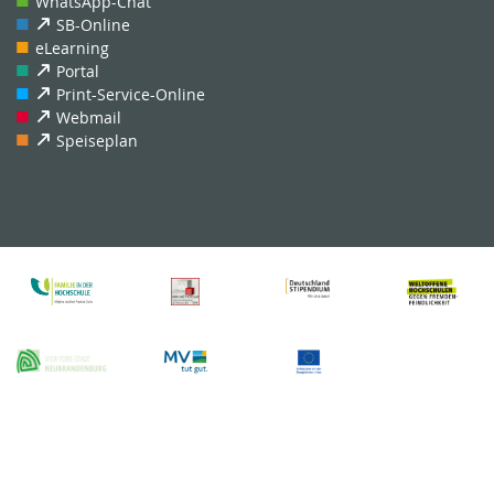
WhatsApp-Chat
SB-Online
eLearning
Portal
Print-Service-Online
Webmail
Speiseplan