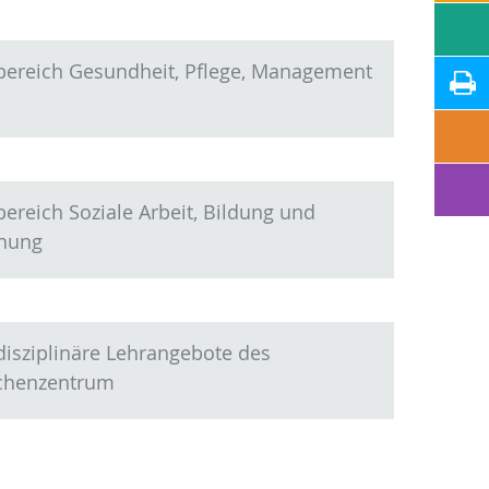
bereich Gesundheit, Pflege, Management
ereich Soziale Arbeit, Bildung und
ehung
disziplinäre Lehrangebote des
chenzentrum