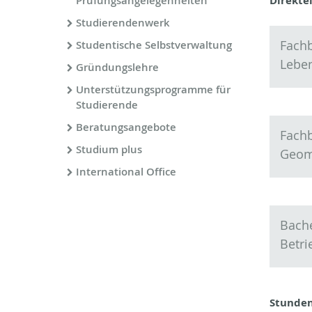
Prüfungsangelegenheiten
Direkte
Studierendenwerk
Fachb
Studentische Selbstverwaltung
Leben
Gründungslehre
Unterstützungsprogramme für
Studierende
Beratungsangebote
Fachb
Studium plus
Geom
International Office
Bach
Betri
Stunden