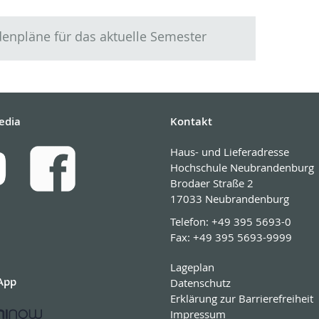
enpläne für das aktuelle Semester
edia
Kontakt
Haus- und Lieferadresse
Hochschule Neubrandenburg
Brodaer Straße 2
17033 Neubrandenburg
Telefon:
+49 395 5693-0
Fax:
+49 395 5693-9999
Lageplan
App
Datenschutz
Erklärung zur Barrierefreiheit
Impressum