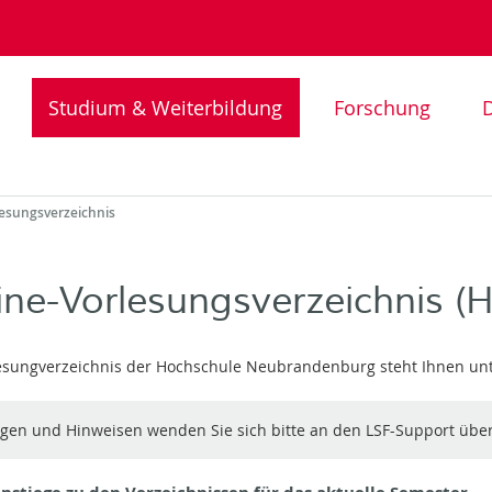
Studium & Weiterbildung
Forschung
D
lesungsverzeichnis
ine-Vorlesungsverzeichnis (H
esungverzeichnis der Hochschule Neubrandenburg steht Ihnen un
agen und Hinweisen wenden Sie sich bitte an den LSF-Support übe