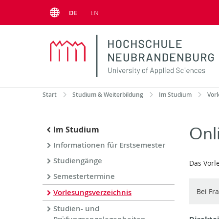
Menu
DE
EN
Start
Studium & Weiterbildung
Im Studium
Vor
Onl
Im Studium
Informationen für Erstsemester
Studiengänge
Das Vorl
Semestertermine
Bei Fr
Vorlesungsverzeichnis
Studien- und