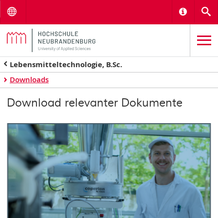
Menu
Informat
S
Lebensmitteltechnologie, B.Sc.
Downloads
Download relevanter Dokumente