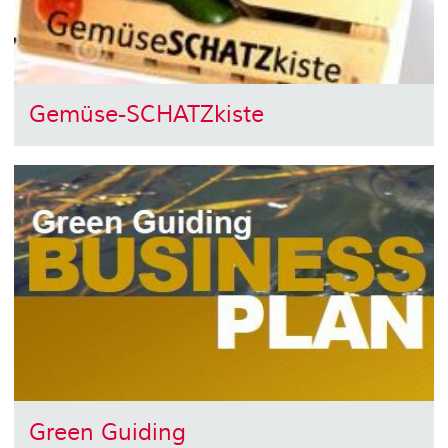
Gemüse-SCHATZkiste
Green Guiding