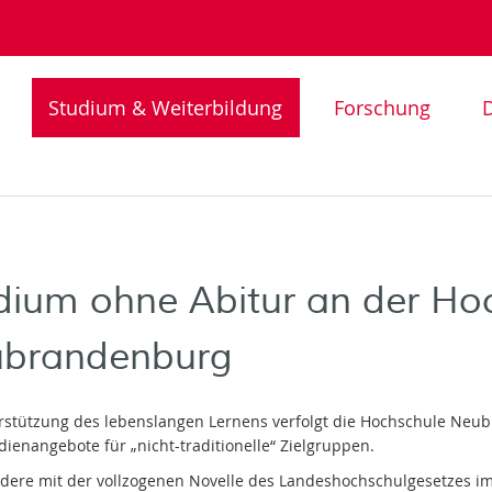
Studium & Weiterbildung
Forschung
D
dium ohne Abitur an der Ho
brandenburg
rstützung des lebenslangen Lernens verfolgt die Hochschule Neu
dienangebote für „nicht-traditionelle“ Zielgruppen.
dere mit der vollzogenen Novelle des Landeshochschulgesetzes im 