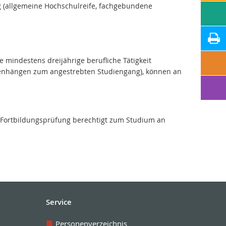
g (allgemeine Hochschulreife, fachgebundene
 mindestens dreijährige berufliche Tätigkeit
menhängen zum angestrebten Studiengang), können an
n Fortbildungsprüfung berechtigt zum Studium an
Service
Personenverzeichnis