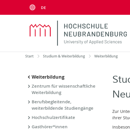
Menu
DE
Start
Studium & Weiterbildung
Weiterbildung
Stu
Weiterbildung
Zentrum für wissenschaftliche
Neu
Weiterbildung
Berufsbegleitende,
weiterbildende Studiengänge
Zur Unte
Hochschulzertifikate
ihrer Stu
Gasthörer*innen
Insbeson