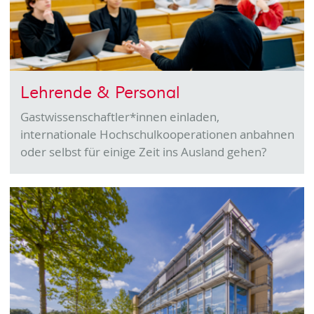
Lehrende & Per­so­nal
Gastwissenschaftler*innen einladen,
internationale Hochschulkooperationen anbahnen
oder selbst für einige Zeit ins Ausland gehen?