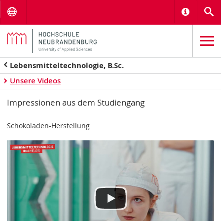
Menu
Informat
S
Lebensmitteltechnologie, B.Sc.
Unsere Videos
Impressionen aus dem Studiengang
Schokoladen-Herstellung