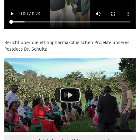
Bericht über die ethnopharmakologischen Projekte unseres
Postdocs Dr. Schultz