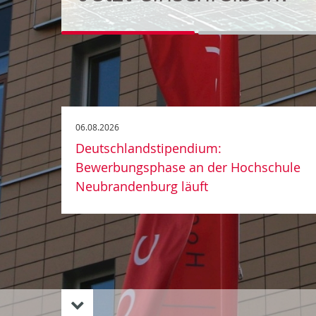
Go to slide 1
Go to slide 2
06.08.2026
Deutschlandstipendium:
Bewerbungsphase an der Hochschule
Neubrandenburg läuft