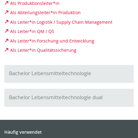
Als Produktionsleiter*in
Als Abteilungsleiter*in Produktion
Als Leiter*in Logistik / Supply Chain Management
Als Leiter*in QM / QS
Als Leiter*in Forschung und Entwicklung
Als Leiter*in Qualitätssicherung
Bachelor Lebensmitteltechnologie
Bachelor Lebensmitteltechnologie dual
Häufig verwendet