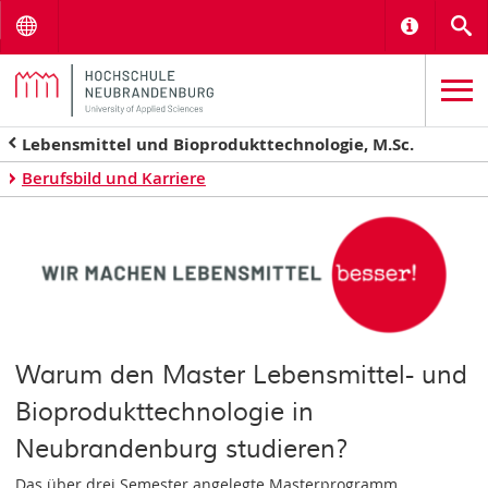
Menu
Informat
S
Lebensmittel und Bioprodukttechnologie, M.Sc.
Berufsbild und Karriere
Warum den Master Lebensmittel- und
Bioprodukttechnologie in
Neubrandenburg studieren?
Das über drei Semester angelegte Masterprogramm