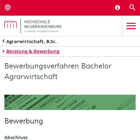
Menu
Informat
S
Agrarwirtschaft, B.Sc.
Beratung & Bewerbung
Bewerbungsverfahren Bachelor
Agrarwirtschaft
Bewerbung
Abschluss