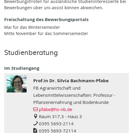
Bewerbungsfristen für ausländische Studieninteressierte bei
Bewerbungen über uni-assist können abweichen.
Freischaltung des Bewerbungsportals
Mai für das Wintersemester
Mitte November für das Sommersemester
Studienberatung
Im Studiengang
Prof.in Dr. Silvia Bachmann-Pfabe
FB Agrarwirtschaft und
Lebensmittelwissenschaften: Professur -
Pflanzenernährung und Bodenkunde
pfabe
@hs-nb
.de
Raum 317.3 - Haus 3
0395 5693-2114
0395 5693-72114