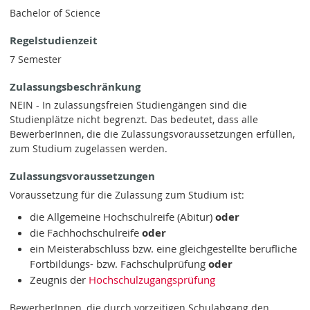
Bachelor of Science
Regelstudienzeit
7 Semester
Zulassungsbeschränkung
NEIN - In zulassungsfreien Studiengängen sind die
Studienplätze nicht begrenzt. Das bedeutet, dass alle
BewerberInnen, die die Zulassungsvoraussetzungen erfüllen,
zum Studium zugelassen werden.
Zulassungsvoraussetzungen
Voraussetzung für die Zulassung zum Studium ist:
die Allgemeine Hochschulreife (Abitur)
oder
die Fachhochschulreife
oder
ein Meisterabschluss bzw. eine gleichgestellte berufliche
Fortbildungs- bzw. Fachschulprüfung
oder
Zeugnis der
Hochschulzugangsprüfung
BewerberInnen, die durch vorzeitigen Schulabgang den