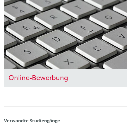
Online-Bewerbung
Verwandte Studiengänge