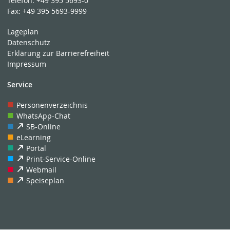
Telefon:
+49 395 5693-0
Fax:
+49 395 5693-9999
Lageplan
Datenschutz
Erklärung zur Barrierefreiheit
Impressum
Service
Personenverzeichnis
WhatsApp-Chat
SB-Online
eLearning
Portal
Print-Service-Online
Webmail
Speiseplan