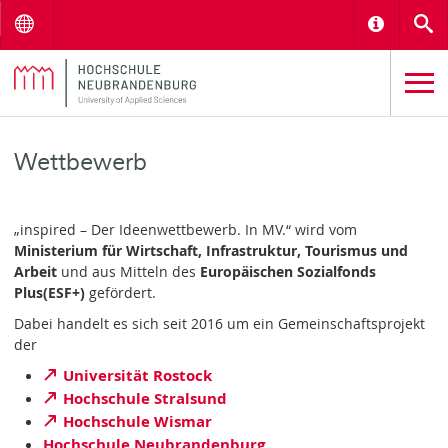
Menu
Informat
S
Wettbewerb
„inspired – Der Ideenwettbewerb. In MV.“ wird vom
Ministerium für Wirtschaft, Infrastruktur, Tourismus und
Arbeit
und aus Mitteln des
Europäischen Sozialfonds
Plus
(ESF+)
gefördert.
Dabei handelt es sich seit 2016 um ein Gemeinschaftsprojekt
der
Universität Rostock
Hochschule Stralsund
Hochschule Wismar
Hochschule Neubrandenburg