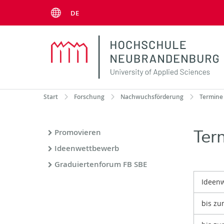
Menu
DE
Start
Forschung
Nachwuchsförderung
Termine
Ter
Promovieren
Ideenwettbewerb
Graduiertenforum FB SBE
Ideen
bis zu