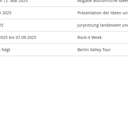
m 12. Mai 2025
Abgabe ausführliche Ideens
i 2025
Präsentation der Ideen un
25
Jurysitzung landesweit un
2025 bis 07.09.2025
Rock-it Week
 folgt
Berlin Valley Tour