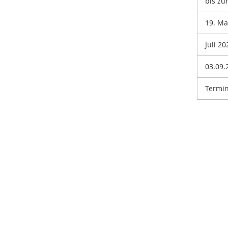
bis zu
19. Ma
Juli 20
03.09.
Termin