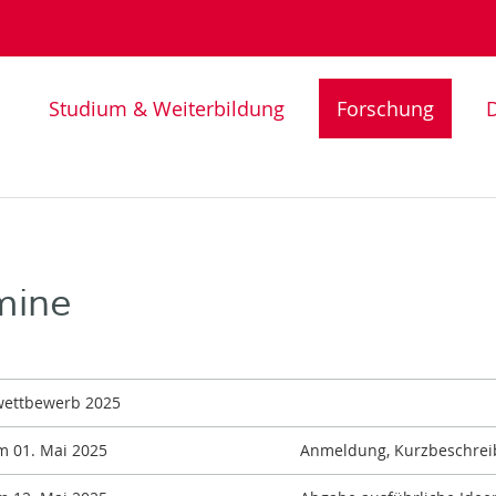
Studium & Weiterbildung
Forschung
D
mine
wettbewerb 2025
m 01. Mai 2025
Anmeldung, Kurzbeschreib