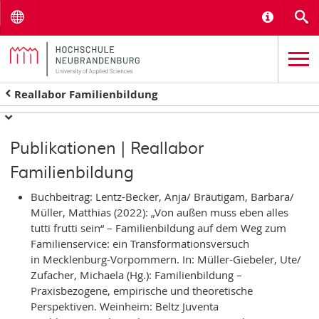
Menu
Informat
S
Reallabor Familienbildung
Publikationen | Reallabor
Familienbildung
Buchbeitrag: Lentz-Becker, Anja/ Bräutigam, Barbara/
Müller, Matthias (2022): „Von außen muss eben alles
tutti frutti sein“ – Familienbildung auf dem Weg zum
Familienservice: ein Transformationsversuch
in Mecklenburg-Vorpommern. In: Müller-Giebeler, Ute/
Zufacher, Michaela (Hg.): Familienbildung –
Praxisbezogene, empirische und theoretische
Perspektiven. Weinheim: Beltz Juventa