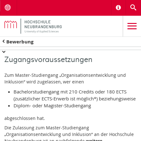
Menu
Informat
S
Bewerbung
Zugangsvoraussetzungen
Zum Master-Studiengang „Organisationsentwicklung und
Inklusion“ wird zugelassen, wer einen
Bachelorstudiengang mit 210 Credits oder 180 ECTS
(zusätzlicher ECTS-Erwerb ist möglich*) beziehungsweise
Diplom- oder Magister-Studiengang
abgeschlossen hat.
Die Zulassung zum Master-Studiengang
„Organisationsentwicklung und Inklusion“ an der Hochschule
Neubrandenburg ist an nachfolgende
weitere