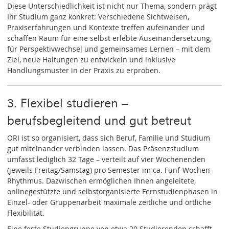
Diese Unterschiedlichkeit ist nicht nur Thema, sondern prägt
Ihr Studium ganz konkret: Verschiedene Sichtweisen,
Praxiserfahrungen und Kontexte treffen aufeinander und
schaffen Raum für eine selbst erlebte Auseinandersetzung,
für Perspektivwechsel und gemeinsames Lernen – mit dem
Ziel, neue Haltungen zu entwickeln und inklusive
Handlungsmuster in der Praxis zu erproben.
3. Flexibel studieren –
berufsbegleitend und gut betreut
ORI ist so organisiert, dass sich Beruf, Familie und Studium
gut miteinander verbinden lassen. Das Präsenzstudium
umfasst lediglich 32 Tage – verteilt auf vier Wochenenden
(jeweils Freitag/Samstag) pro Semester im ca. Fünf-Wochen-
Rhythmus. Dazwischen ermöglichen Ihnen angeleitete,
onlinegestützte und selbstorganisierte Fernstudienphasen in
Einzel- oder Gruppenarbeit maximale zeitliche und örtliche
Flexibilität.
Eine feste Studiengruppe von etwa 20 Studierenden schafft