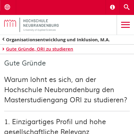
Menu
Informat
S
Organisationsentwicklung und Inklusion, M.A.
Gute Gründe, ORI zu studieren
Gute Gründe
Warum lohnt es sich, an der
Hochschule Neubrandenburg den
Masterstudiengang ORI zu studieren?
1. Einzigartiges Profil und hohe
gesellschaftliche Relevanz