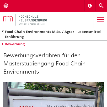
Menu
Informat
S
Food Chain Environments M.Sc. / Agrar - Lebensmittel -
Ernährung
Bewerbung
Bewerbungsverfahren für den
Masterstudiengang Food Chain
Environments