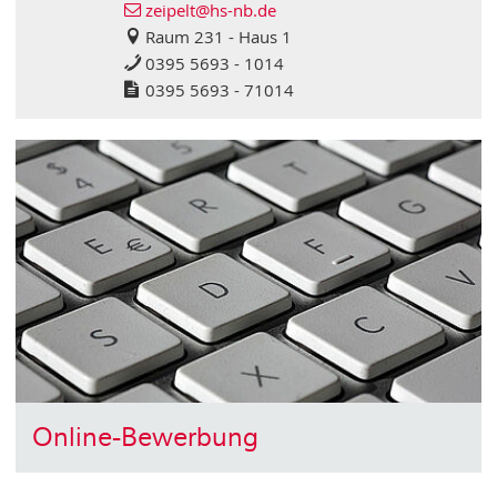
zeipelt
@hs-nb
.de
Raum 231 - Haus 1
0395 5693 - 1014
0395 5693 - 71014
Online-Bewerbung