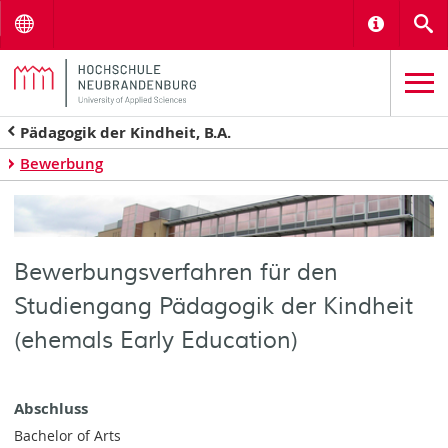
Menu
Informat
S
Pädagogik der Kindheit, B.A.
Bewerbung
Bewerbungsverfahren für den
Studiengang Pädagogik der Kindheit
(ehemals Early Education)
Abschluss
Bachelor of Arts