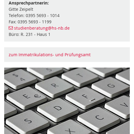
Ansprechpartnerin:
Gitte Zeipelt
Telefon: 0395 5693 - 1014
Fax: 0395 5693 - 1199
studienberatung
@hs-nb
.de
Büro: R. 231 - Haus 1
zum Immatrikulations- und Prüfungsamt