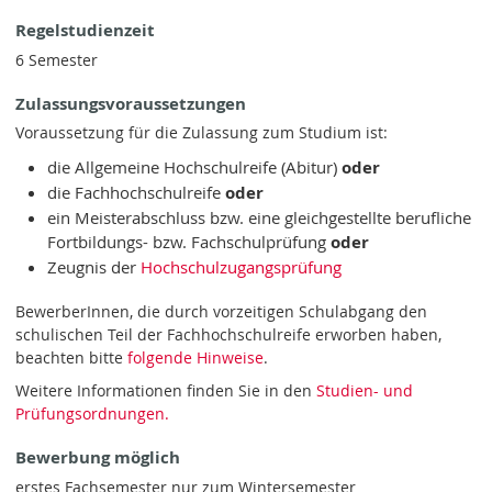
Regelstudienzeit
6 Semester
Zulassungsvoraussetzungen
Voraussetzung für die Zulassung zum Studium ist:
die Allgemeine Hochschulreife (Abitur)
oder
die Fachhochschulreife
oder
ein Meisterabschluss bzw. eine gleichgestellte berufliche
Fortbildungs- bzw. Fachschulprüfung
oder
Zeugnis der
Hochschulzugangsprüfung
BewerberInnen, die durch vorzeitigen Schulabgang den
schulischen Teil der Fachhochschulreife erworben haben,
beachten bitte
folgende Hinweise
.
Weitere Informationen finden Sie in den
Studien- und
Prüfungsordnungen.
Bewerbung möglich
erstes Fachsemester nur zum Wintersemester