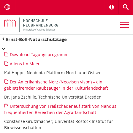
Menu
Informat
S
Ernst-Boll-Naturschutztage
Download Tagungsprogramm
Aliens im Meer
Kai Hoppe, Neobiota-Plattform Nord- und Ostsee
Der Amerikanische Nerz (Neovison vison) – ein
gebietsfremder Raubsäuger in der Kulturlandschaft
Dr. Jana Zschille, Technische Universität Dresden
Untersuchung von Fraßschädenauf stark von Nandus
frequentierten Bereichen der Agrarlandschaft
Constanze Grützmacher; Univerität Rostock Institut für
Biowissenschaften