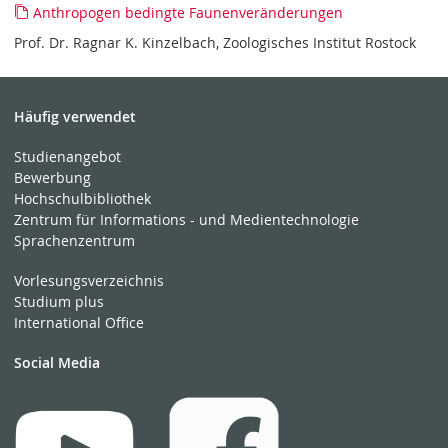
Anthropogen bedingte Faunenveränderungen
Prof. Dr. Ragnar K. Kinzelbach, Zoologisches Institut Rostock
Häufig verwendet
Studienangebot
Bewerbung
Hochschulbibliothek
Zentrum für Informations - und Medientechnologie
Sprachenzentrum
Vorlesungsverzeichnis
Studium plus
International Office
Social Media