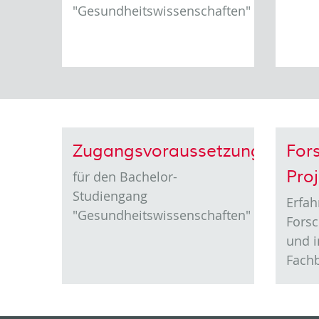
"Gesundheitswissenschaften"
Zugangsvoraussetzungen
For
Pro
für den Bachelor-
Studiengang
Erfah
"Gesundheitswissenschaften"
Fors
und 
Fach