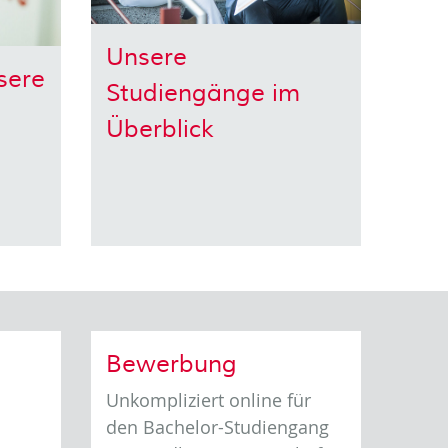
Unsere
nsere
Studiengänge im
Überblick
Bewerbung
Unkompliziert online für
den Bachelor-Studiengang