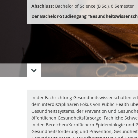
Abschluss:
Bachelor of Science (B.Sc.), 6 Semester
Der Bachelor-Studiengang “Gesundheitswissenscha
In der Fachrichtung Gesundheitswissenschaften erfo
dem interdisziplinären Fokus von Public Health üb
Gesundheitssystems, der Prävention und Gesundhe
öffentlichen Gesundheitsfürsorge. Fachliche Schw
in den Bereichen/Kernfächern Epidemiologie und 
Gesundheitsförderung und Prävention, Gesundhei