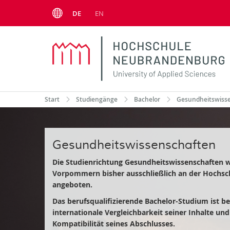
Menu
DE
EN
Start
Studiengänge
Bachelor
Gesundheitswisse
Gesundheitswissenschaften
Die Studienrichtung Gesundheitswissenschaften w
Vorpommern bisher ausschließlich an der Hochs
angeboten.
Das berufsqualifizierende Bachelor-Studium ist be
internationale Vergleichbarkeit seiner Inhalte und
Kompatibilität seines Abschlusses.