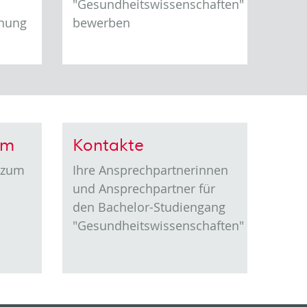
"Gesundheitswissenschaften"
dnung
bewerben
um
Kontakte
e zum
Ihre Ansprechpartnerinnen
und Ansprechpartner für
den Bachelor-Studiengang
"Gesundheitswissenschaften"