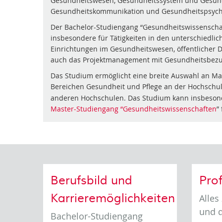
Gesundheitswesen, Gesundheitssystem und Gesundh
Gesundheitskommunikation und Gesundheitspsych
Der Bachelor-Studiengang “Gesundheitswissenschaft
insbesondere für Tätigkeiten in den unterschiedlich
Einrichtungen im Gesundheitswesen, öffentlicher 
auch das Projektmanagement mit Gesundheitsbezu
Das Studium ermöglicht eine breite Auswahl an Ma
Bereichen Gesundheit und Pflege an der Hochsch
anderen Hochschulen. Das Studium kann insbeson
Master-Studiengang “Gesundheitswissenschaften
”
Berufsbild und
Prof
Karrieremöglichkeiten
Alles
und d
Bachelor-Studiengang