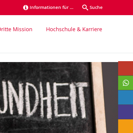
Informationen für …
Suche
ritte Mission
Hochschule & Karriere