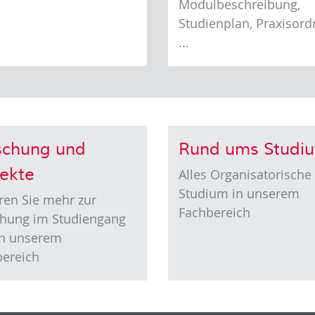
Modulbeschreibung,
Studienplan, Praxisor
...
schung und
Rund ums Studi
jekte
Alles Organisatorisch
Studium in unserem
ren Sie mehr zur
Fachbereich
chung im Studiengang
in unserem
bereich