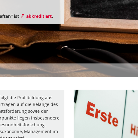
ften” ist
akkreditiert
.
lgt die Profilbildung aus
ertragen auf die Belange des
itsförderung sowie der
erpunkte liegen insbesondere
Gesundheitsforschung,
tsökonomie, Management im