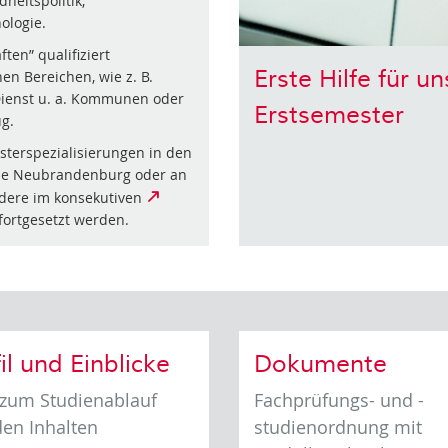
eitspolitik,
ologie.
en” qualifiziert
Erste Hilfe für u
en Bereichen, wie z. B.
Dienst u. a. Kommunen oder
Erstsemester
g.
sterspezialisierungen in den
ule Neubrandenburg oder an
dere im konsekutiven
 fortgesetzt werden.
il und Einblicke
Dokumente
 zum Studienablauf
Fachprüfungs- und -
en Inhalten
studienordnung mit