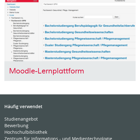
Moodle-Lernplattform
Häufig verwendet
Studienangebot
Bewerbung
Hochschulbibliothek
Zentrum für Informations - und Medientechnologie