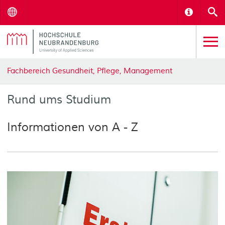
Menu
Informat
S
Fachbereich Gesundheit, Pflege, Management
Rund ums Studium
Informationen von A - Z