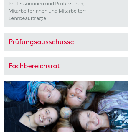
Professorinnen und Professoren;
Mitarbeiterinnen und Mitarbeiter;
Lehrbeauftragte
Prüfungsausschüsse
Fachbereichsrat