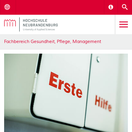
Menu
Informat
S
Fachbereich Gesundheit, Pflege, Management