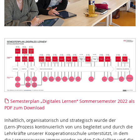
Semesterplan „Digitales Lernen“ Sommersemester 2022 als
PDF zum Download
Inhaltlich, organisatorisch und strategisch wurde der
(Lern-)Prozess kontinuierlich von uns begleitet und durch die
Lehrkräfte unserer Kooperationsschule unterstützt, in dem
die Lernressourcen immer wieder an den Schulalltag und die