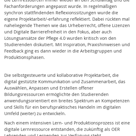
Fachanforderungen angepasst wurde. In regelmäßigen
synchron stattfindenden Reflexionssitzungen wurde die
eigene Projektarbeit/-erfahrung reflektiert. Dabei rückten mal
naheliegende Themen wie das Urheberrecht, offene Lizenzen
und Digitale Barrierefreiheit in den Fokus, aber auch
Lösungsansätze der Pflege 4.0 wurden kritisch von den
Studierenden diskutiert. Mit Inspiration, Praxishinweisen und
Feedback ging es dann wieder in die Arbeitsgruppen und
Produktionsphasen.
Die selbstgesteuerte und kollaborative Projektarbeit, die
digital gestützte Kommunikation und Zusammenarbeit, das
Auswählen, Anpassen und Erstellen offener
Bildungsressourcen ermöglichte den Studierenden
anwendungsorientiert ein breites Spektrum an Kompetenzen
und Skills für ein berufspraktisches Handeln im digitalen
Umfeld (weiter) zu entwickeln.
Nach einem intensiven Lern- und Produktionsprozess ist eine
digitale Lernressource entstanden, die zukünftig als OER
Lehrenden und Lernenden zur Verfügung steht.