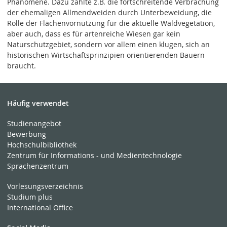
Phänomene. Dazu zählte z.B. die fortschreitende Verbrachung
der ehemaligen Allmendweiden durch Unterbeweidung, die
Rolle der Flächenvornutzung für die aktuelle Waldvegetation,
aber auch, dass es für artenreiche Wiesen gar kein
Naturschutzgebiet, sondern vor allem einen klugen, sich an
historischen Wirtschaftsprinzipien orientierenden Bauern
braucht.
Häufig verwendet
Studienangebot
Bewerbung
Hochschulbibliothek
Zentrum für Informations - und Medientechnologie
Sprachenzentrum
Vorlesungsverzeichnis
Studium plus
International Office