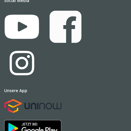
Social Media
Unsere App