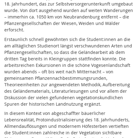
18. Jahrhundert, das zur Selbstversorgerunterkunft umgebaut
wurde. Von dort ausgehend wurden auf weiten Wanderungen
– immerhin ca. 1050 km von Neubrandenburg entfernt – die
Pflanzengesellschaften der Wiesen, Weiden und Wälder
erforscht.
Erstaunlich schnell gewöhnten sich die Student:innen an die
am alltäglichen Studienort längst verschwundenen Arten und
Pflanzengesellschaften, so dass die Geländearbeit ab dem
dritten Tag bereits in Kleingruppen stattfinden konnte. Die
arbeitsreichen Exkursionen in die schöne Vogesenlandschaft
wurden abends – oft bis weit nach Mitternacht – von
gemeinsamen Pflanzennachbestimmungsrunden,
Theorieeinheiten zur angewendeten Methodik, Aufbereitung
des Geländematerials, Literaturlesungen und vor allem der
Diskussion der vielen gefundenen vegetationskundlichen
Spuren der historischen Landnutzung ergänzt.
In diesem Kontext von abgeschaffter bäuerlicher
Lebensrealität, Protoindustrialisierung des 18. Jahrhunderts,
Allmendauflösungen und modernem Höfesterben vertieften
die Student:innen zahlreiche in der Vegetation sichtbare