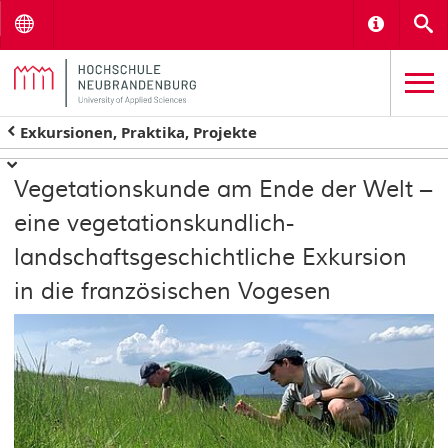
Menu
Informat
S
Exkursionen, Praktika, Projekte
Vegetationskunde am Ende der Welt –
eine vegetationskundlich-
landschaftsgeschichtliche Exkursion
in die französischen Vogesen