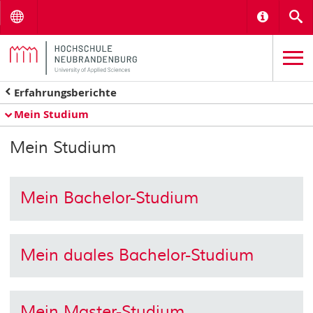
Menu
Informat
S
Erfahrungsberichte
Mein Studium
Mein Studium
Mein Bachelor-Studium
Mein duales Bachelor-Studium
Mein Master-Studium