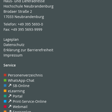
Haus- und Lieferadresse
Hochschule Neubrandenburg
Brodaer Straße 2
17033 Neubrandenburg
Telefon:
+49 395 5693-0
Fax:
+49 395 5693-9999
Lageplan
Datenschutz
Erklärung zur Barrierefreiheit
Impressum
Service
Personenverzeichnis
WhatsApp-Chat
SB-Online
eLearning
Portal
Print-Service-Online
Webmail
Speiseplan