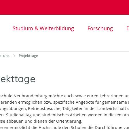
Studium & Weiterbildung
Forschung
D
ei uns
Projekttage
jekttage
schule Neubrandenburg möchte euch sowie euren Lehrerinnen und
ierenden ermöglichen bzw. spezifische Angebote für gemeinsame E
ngsübungen, Betriebsbesuche, Tätigkeiten in der Landwirtschaft s
n. Studienalltag und studentisches Arbeiten werden in diesem A
e abbauen und dienen der Orientierung.
eren ermöglicht die Hochschule den Schulen die Durchführung von