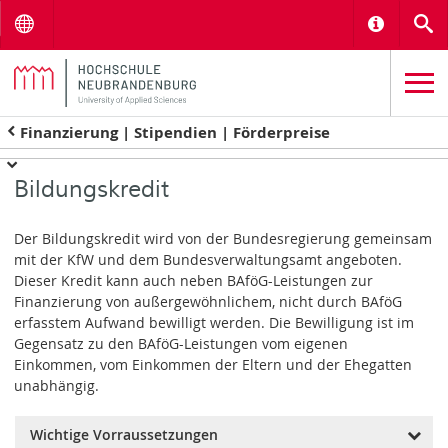
Menu
Informat
S
Finanzierung | Stipendien | Förderpreise
Bildungskredit
Der Bildungskredit wird von der Bundesregierung gemeinsam
mit der KfW und dem Bundesverwaltungsamt angeboten.
Dieser Kredit kann auch neben BAföG-Leistungen zur
Finanzierung von außergewöhnlichem, nicht durch BAföG
erfasstem Aufwand bewilligt werden. Die Bewilligung ist im
Gegensatz zu den BAföG-Leistungen vom eigenen
Einkommen, vom Einkommen der Eltern und der Ehegatten
unabhängig.
Wichtige Vorraussetzungen