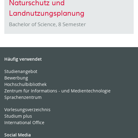
Naturschutz und
Landnutzungsplanung
Bachelor of Science, 8 Semester
Häufig verwendet
Studienangebot
Bewerbung
Hochschulbibliothek
Zentrum für Informations - und Medientechnologie
Sprachenzentrum
Vorlesungsverzeichnis
Studium plus
International Office
Social Media