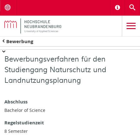
Menu
Informat
S
Bewerbung
Bewerbungsverfahren für den
Studiengang Naturschutz und
Landnutzungsplanung
Abschluss
Bachelor of Science
Regelstudienzeit
8 Semester