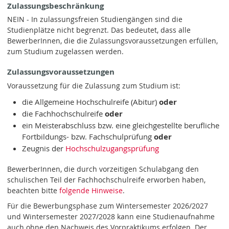
Zulassungsbeschränkung
NEIN - In zulassungsfreien Studiengängen sind die
Studienplätze nicht begrenzt. Das bedeutet, dass alle
BewerberInnen, die die Zulassungsvoraussetzungen erfüllen,
zum Studium zugelassen werden.
Zulassungsvoraussetzungen
Voraussetzung für die Zulassung zum Studium ist:
die Allgemeine Hochschulreife (Abitur)
oder
die Fachhochschulreife
oder
ein Meisterabschluss bzw. eine gleichgestellte berufliche
Fortbildungs- bzw. Fachschulprüfung
oder
Zeugnis der
Hochschulzugangsprüfung
BewerberInnen, die durch vorzeitigen Schulabgang den
schulischen Teil der Fachhochschulreife erworben haben,
beachten bitte
folgende Hinweise
.
Für die Bewerbungsphase zum Wintersemester 2026/2027
und Wintersemester 2027/2028 kann eine Studienaufnahme
auch ohne den Nachweis des Vorpraktikums erfolgen. Der