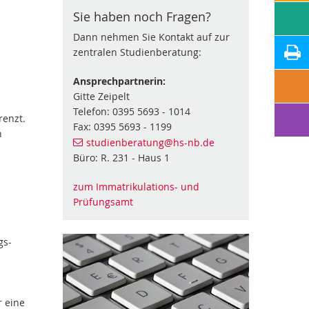
Sie haben noch Fragen?
Dann nehmen Sie Kontakt auf zur
zentralen Studienberatung:
Ansprechpartnerin:
Gitte Zeipelt
Telefon: 0395 5693 - 1014
renzt.
Fax: 0395 5693 - 1199
n
studienberatung
@hs-nb
.de
Büro: R. 231 - Haus 1
zum Immatrikulations- und
Prüfungsamt
gs-
 eine