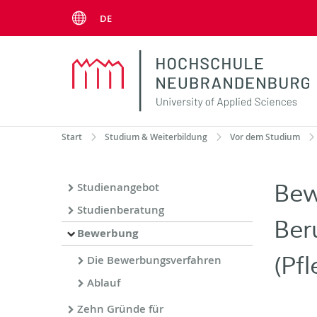
Menu
DE
Start
Studium & Weiterbildung
Vor dem Studium
Bew
Studienangebot
Studienberatung
Ber
Bewerbung
(Pfl
Die Bewerbungsverfahren
Ablauf
Zehn Gründe für