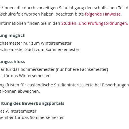
*innen, die durch vorzeitigen Schulabgang den schulischen Teil d
schulreife erworben haben, beachten bitte
folgende Hinweise
.
Informationen finden Sie in den
Studien- und Prüfungsordnungen.
ung möglich
achsemester nur zum Wintersemester
Fachsemester auch zum Sommersemester
ngsschluss
uar für das Sommersemester (nur höhere Fachsemester)
st für das Wintersemester
gsfristen für ausländische Studieninteressierte bei Bewerbunge
st können abweichen.
altung des Bewerbungsportals
das Wintersemester
ovember für das Sommersemester