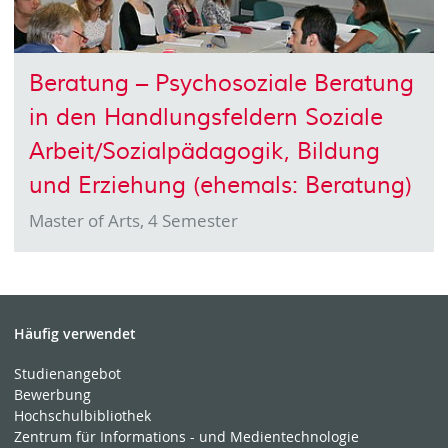
Beratung – Psychosoziale Beratung
in den Handlungsfeldern Soziale
Arbeit/Sozialpädagogik, Bildung
und Erziehung (ehemals: Beratung)
Master of Arts, 4 Semester
Häufig verwendet
Studienangebot
Bewerbung
Hochschulbibliothek
Zentrum für Informations - und Medientechnologie