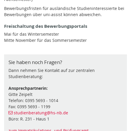
Bewerbungsfristen für ausländische Studieninteressierte bei
Bewerbungen über uni-assist können abweichen.
Freischaltung des Bewerbungsportals
Mai für das Wintersemester
Mitte November für das Sommersemester
Sie haben noch Fragen?
Dann nehmen Sie Kontakt auf zur zentralen
Studienberatung:
Ansprechpartnerin:
Gitte Zeipelt
Telefon: 0395 5693 - 1014
Fax: 0395 5693 - 1199
studienberatung
@hs-nb
.de
Büro: R. 231 - Haus 1
zum Immatrikulations- und Prüfungsamt