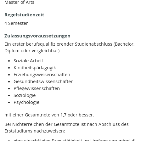
Master of Arts
Regelstudienzeit
4 Semester
Zulassungsvoraussetzungen
Ein erster berufsqualifizierender Studienabschluss (Bachelor,
Diplom oder vergleichbar)
Soziale Arbeit
Kindheitspädagogik
Erziehungswissenschaften
Gesundheitswissenschaften
Pflegewissenschaften
Soziologie
Psychologie
mit einer Gesamtnote von 1,7 oder besser.
Bei Nichterreichen der Gesamtnote ist nach Abschluss des
Erststudiums nachzuweisen:
eine einschlägige Praxistätigkeit im Umfang von mind. 6