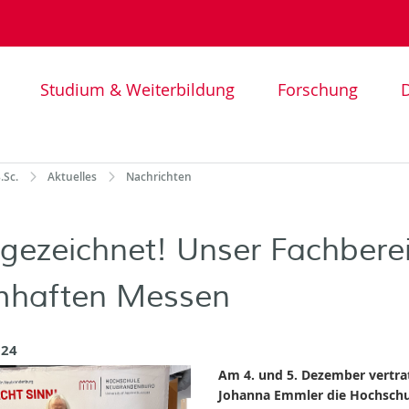
Studium & Weiterbildung
Forschung
D
.Sc.
Aktuelles
Nachrichten
gezeichnet! Unser Fachberei
haften Messen
024
Am 4. und 5. Dezember vertra
Johanna Emmler die Hochschu