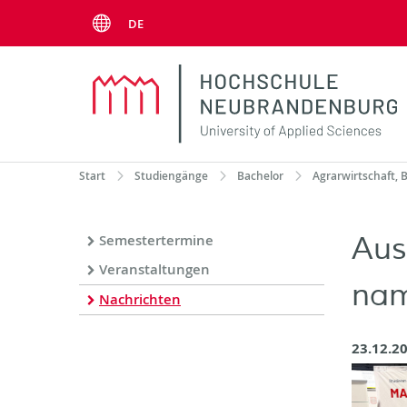
Menu
DE
Start
Studiengänge
Bachelor
Agrarwirtschaft, B
Aus
Semestertermine
Veranstaltungen
nam
Nachrichten
23.12.2