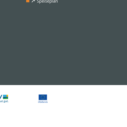
Speiseplan