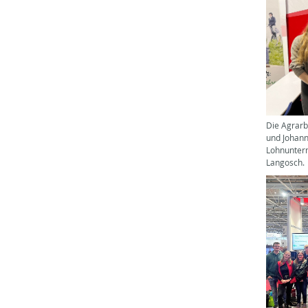
Die Agrarb
und Johann
Lohnuntern
Langosch.