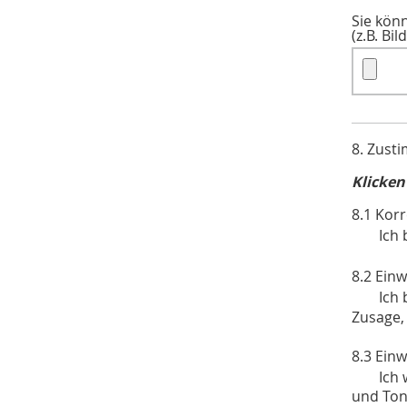
Sie kön
(z.B. Bi
8. Zust
Klicken
8.1 Kor
Ich 
8.2 Einw
Ich 
Zusage,
8.3 Ein
Ich 
und Tona