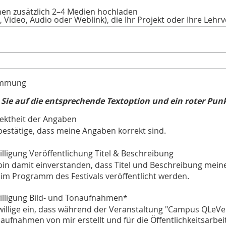
nen zusätzlich 2–4 Medien hochladen
ld, Video, Audio oder Weblink), die Ihr Projekt oder Ihre Le
immung
 Sie auf die entsprechende Textoption und ein roter Punkt
rektheit der Angaben
bestätige, dass meine Angaben korrekt sind.
illigung Veröffentlichung Titel & Beschreibung
bin damit einverstanden, dass Titel und Beschreibung meine
 im Programm des Festivals veröffentlicht werden.
willigung Bild- und Tonaufnahmen
*
willige ein, dass während der Veranstaltung "Campus QLeVer
ufnahmen von mir erstellt und für die Öffentlichkeitsarbei