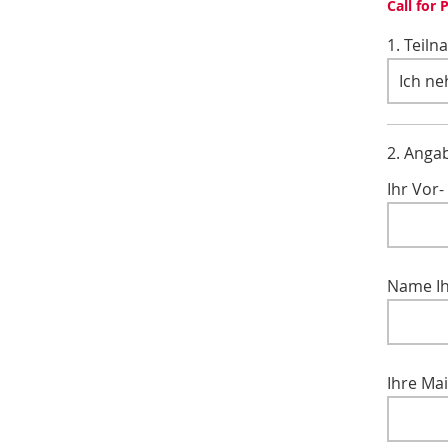
Call for 
1. Teil
2. Anga
Ihr Vor
Name Ih
Ihre Mai