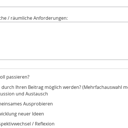
che / räumliche Anforderungen:
oll passieren?
l durch Ihren Beitrag möglich werden? (Mehrfachauswahl m
kussion und Austausch
einsames Ausprobieren
wicklung neuer Ideen
pektivwechsel / Reflexion