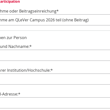
Participation
nahme oder Beitragseinreichung
*
ben zur Person
- und Nachname:
*
rer Institution/Hochschule:
*
l-Adresse:
*