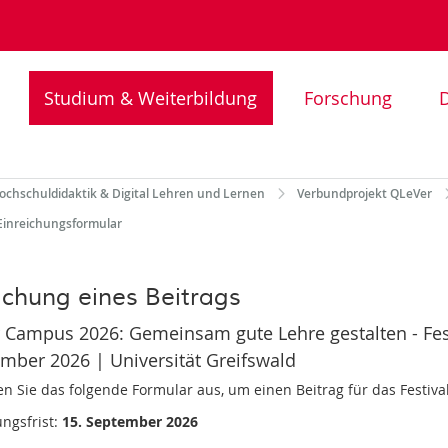
Studium & Weiterbildung
Forschung
D
ochschuldidaktik & Digital Lehren und Lernen
Verbundprojekt QLeVer
Einreichungsformular
ichung eines Beitrags
 Campus 2026: Gemeinsam gute Lehre gestalten - Fes
mber 2026 | Universität Greifswald
len Sie das folgende Formular aus, um einen Beitrag für das Festiva
ungsfrist:
15. September 2026