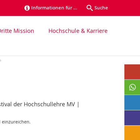
Informationen für …
Suche
ritte Mission
Hochschule & Karriere
tival der Hochschullehre MV |
l einzureichen.