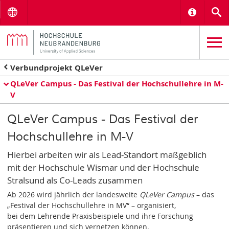
Menu
Informat
S
Verbundprojekt QLeVer
QLeVer Campus - Das Festival der Hochschullehre in M-
V
QLeVer Campus - Das Festival der
Hochschullehre in M-V
Hierbei arbeiten wir als Lead-Standort maßgeblich
mit der Hochschule Wismar und der Hochschule
Stralsund als Co-Leads zusammen
Ab 2026 wird jährlich der landesweite
QLeVer Campus
– das
„Festival der Hochschullehre in MV“ – organisiert,
bei dem Lehrende Praxisbeispiele und ihre Forschung
präsentieren und sich vernetzen können.