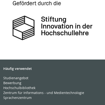
Häufig verwendet
Studienangebot
Bewerbung
Hochschulbibliothek
Zentrum für Informations - und Medientechnologie
Sprachenzentrum