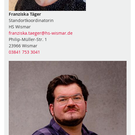
Franziska Täger
Standortkoordinatorin
HS Wismar
franziska.taeger
@hs-wismar
.de
Philip-Müller-Str. 1
23966 Wismar
03841 753 3041