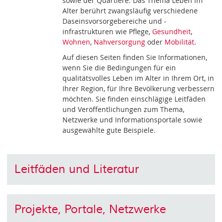
sowie der Quartiere. Das Thema Leben im
Alter berührt zwangsläufig verschiedene
Daseinsvorsorgebereiche und -
infrastrukturen wie Pflege,
Gesundheit
,
Wohnen
,
Nahversorgung
oder
Mobilität
.
Auf diesen Seiten finden Sie Informationen,
wenn Sie die Bedingungen für ein
qualitätsvolles Leben im Alter in Ihrem Ort, in
Ihrer Region, für Ihre Bevölkerung verbessern
möchten. Sie finden einschlägige Leitfäden
und Veröffentlichungen zum Thema,
Netzwerke und Informationsportale sowie
ausgewählte gute Beispiele.
Leitfäden und Literatur
Projekte, Portale, Netzwerke