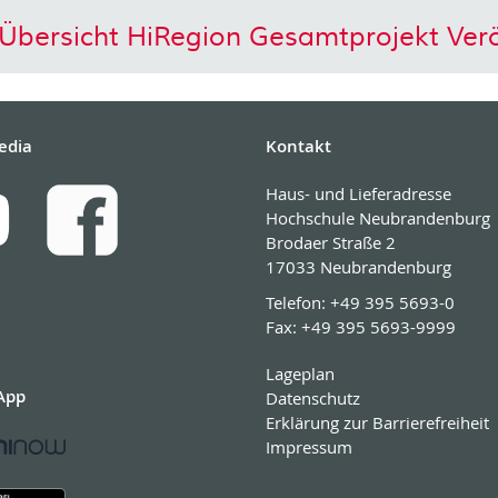
 Übersicht HiRegion Gesamtprojekt Verö
edia
Kontakt
Haus- und Lieferadresse
Hochschule Neubrandenburg
Brodaer Straße 2
17033 Neubrandenburg
Telefon:
+49 395 5693-0
Fax:
+49 395 5693-9999
Lageplan
App
Datenschutz
Erklärung zur Barrierefreiheit
Impressum