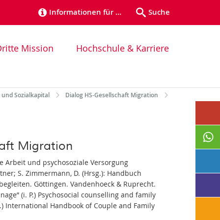
Informationen für …
Suche
ritte Mission
Hochschule & Karriere
und Sozialkapital
Dialog HS-Gesellschaft Migration
aft Migration
e Arbeit und psychosoziale Versorgung
itner; S. Zimmermann, D. (Hrsg.): Handbuch
begleiten. Göttingen. Vandenhoeck & Ruprecht.
nage” (i. P.) Psychosocial counselling and family
.) International Handbook of Couple and Family