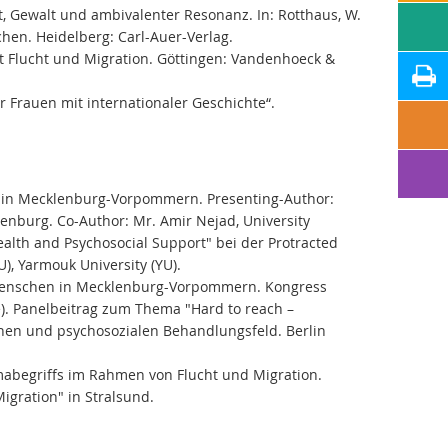
t, Gewalt und ambivalenter Resonanz. In: Rotthaus, W.
hen. Heidelberg: Carl-Auer-Verlag.
it Flucht und Migration. Göttingen: Vandenhoeck &
 Frauen mit internationaler Geschichte“.
es in Mecklenburg-Vorpommern. Presenting-Author:
enburg. Co-Author: Mr. Amir Nejad, University
lth and Psychosocial Support" bei der Protracted
), Yarmouk University (YU).
 Menschen in Mecklenburg-Vorpommern. Kongress
). Panelbeitrag zum Thema "Hard to reach –
hen und psychosozialen Behandlungsfeld. Berlin
abegriffs im Rahmen von Flucht und Migration.
gration" in Stralsund.