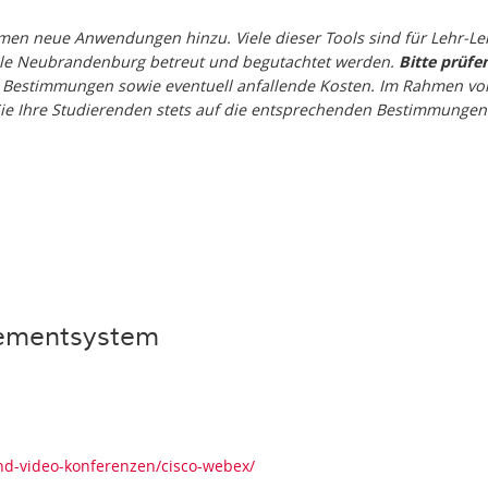
kommen neue Anwendungen hinzu. Viele dieser Tools sind für Lehr-
ule Neubrandenburg betreut und begutachtet werden.
Bitte prüfen
 Bestimmungen sowie eventuell anfallende Kosten. Im Rahmen von
 Sie Ihre Studierenden stets auf die entsprechenden Bestimmungen
ementsystem
m
nd-video-konferenzen/cisco-webex/