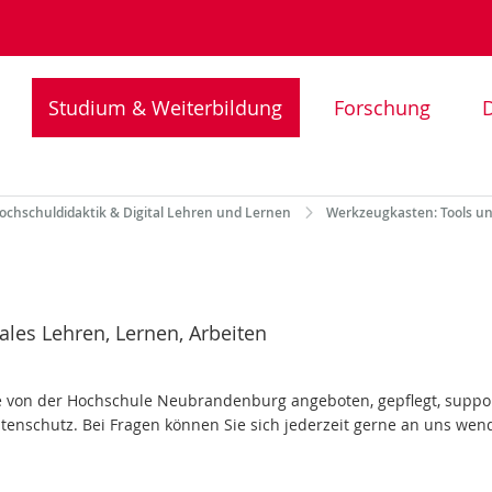
Studium & Weiterbildung
Forschung
D
ochschuldidaktik & Digital Lehren und Lernen
Werkzeugkasten: Tools un
les Lehren, Lernen, Arbeiten
 die von der Hochschule Neubrandenburg angeboten, gepflegt, sup
tenschutz. Bei Fragen können Sie sich jederzeit gerne an uns wen