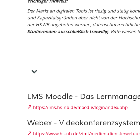
Wichtiger Hinweis:
Der Markt an digitalen Tools ist riesig und stetig 
und Kapazitätsgründen aber nicht von der Hochsch
der HS NB angeboten werden, datenschutzrechtliche
Studierenden ausschließlich freiwillig
. Bitte weisen
LMS Moodle - Das Lernmanag
https://lms.hs-nb.de/moodle/login/index.php
Webex - Videokonferenzsyste
https://www.hs-nb.de/zimt/medien-dienste/web-u