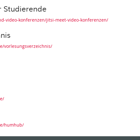
r Studierende
d-video-konferenzen/jitsi-meet-video-konferenzen/
nis
te/vorlesungsverzeichnis/
e/
ste/humhub/