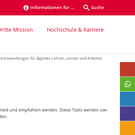
Informationen für …
Suche
ritte Mission
Hochschule & Karriere
d Anwendungen für digitales Lehren, Lernen und Arbeiten
ported und empfohlen werden. Diese Tools werden von
den.