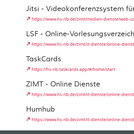
Jitsi - Videokonferenzsystem fü
https://www.hs-nb.de/zimt/medien-dienste/web-un
LSF - Online-Vorlesungsverzeich
https://www.hs-nb.de/zimt/it-dienste/online-diens
TaskCards
https://hs-nb.taskcards.app/#/home/start
ZIMT - Online Dienste
https://www.hs-nb.de/zimt/it-dienste/online-dienst
Humhub
https://www.hs-nb.de/zimt/it-dienste/online-dien