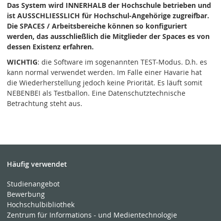
Das System wird INNERHALB der Hochschule betrieben und
ist AUSSCHLIESSLICH für Hochschul-Angehörige zugreifbar.
Die SPACES / Arbeitsbereiche können so konfiguriert
werden, das ausschließlich die Mitglieder der Spaces es von
dessen Existenz erfahren.
WICHTIG
: die Software im sogenannten TEST-Modus. D.h. es
kann normal verwendet werden. Im Falle einer Havarie hat
die Wiederherstellung jedoch keine Priorität. Es läuft somit
NEBENBEI als Testballon. Eine Datenschutztechnische
Betrachtung steht aus.
Häufig verwendet
Studienangebot
Bewerbung
Hochschulbibliothek
Zentrum für Informations - und Medientechnologie