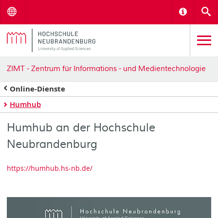
Menu
Informat
S
ZIMT - Zentrum für Informations - und Medientechnologie
Online-Dienste
Humhub
Humhub an der Hochschule
Neubrandenburg
https://humhub.hs-nb.de/