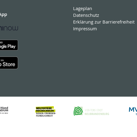
Lageplan
App
Datenschutz
Erklärung zur Barrierefreiheit
Impressum