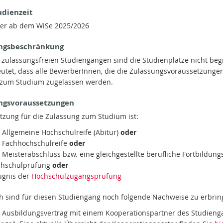
udienzeit
er ab dem WiSe 2025/2026
ngsbeschränkung
n zulassungsfreien Studiengängen sind die Studienplätze nicht beg
utet, dass alle BewerberInnen, die die Zulassungsvoraussetzunge
, zum Studium zugelassen werden.
ngsvoraussetzungen
tzung für die Zulassung zum Studium ist:
 Allgemeine Hochschulreife (Abitur)
oder
e Fachhochschulreife
oder
 Meisterabschluss bzw. eine gleichgestellte berufliche Fortbildung
chschulprüfung
oder
ugnis der
Hochschulzugangsprüfung
ch sind für diesen Studiengang noch folgende Nachweise zu erbrin
n Ausbildungsvertrag mit einem Kooperationspartner des Studieng