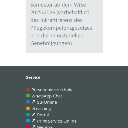
Semester ab dem WiSe
2025/2026 (vorbehaltlich
des Inkrafttretens des
Pflegekompetenzgesetzes
und der ministeriellen
Genehmigungen)
Service
Personenverzeichnis
WhatsApp-Chat
SB-Online
eLearning
Portal
Print-Service-Online
Webmail