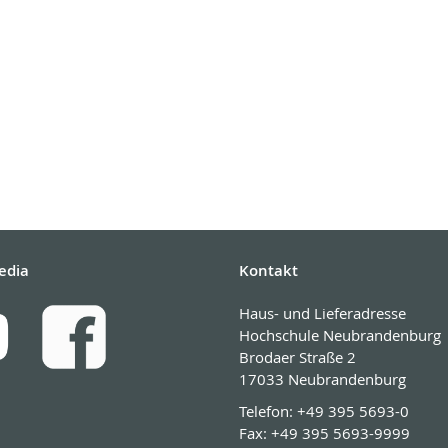
edia
Kontakt
Haus- und Lieferadresse
Hochschule Neubrandenburg
Brodaer Straße 2
17033 Neubrandenburg
Telefon:
+49 395 5693-0
Fax:
+49 395 5693-9999