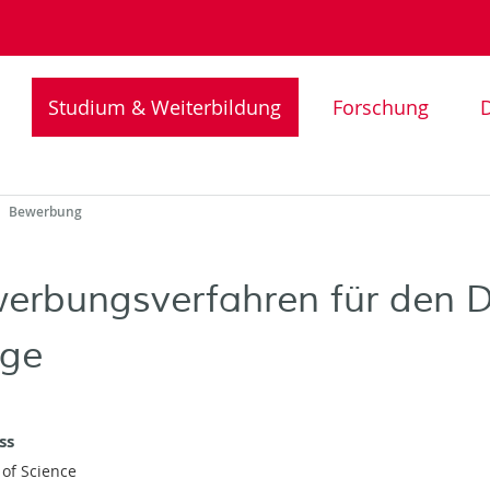
Studium & Weiterbildung
Forschung
D
Bewerbung
erbungsverfahren für den 
ege
ss
 of Science