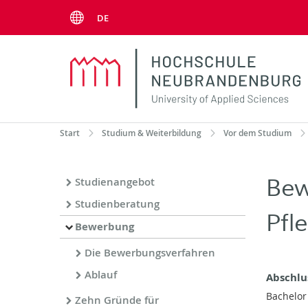
Menu
DE
Start
Studium & Weiterbildung
Vor dem Studium
Bew
Studienangebot
Studienberatung
Pfl
Bewerbung
Die Bewerbungsverfahren
Ablauf
Abschlu
Bachelor
Zehn Gründe für