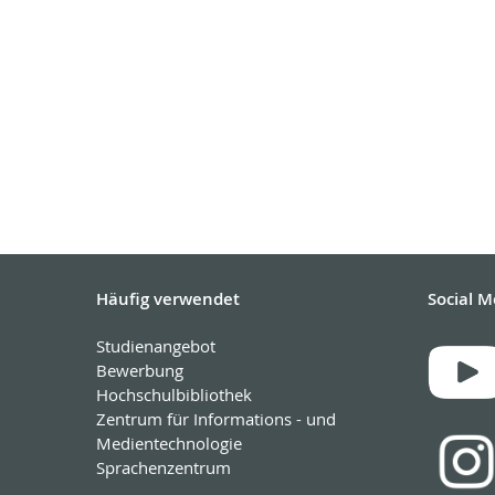
Häufig verwendet
Social M
Studienangebot
Bewerbung
Hochschulbibliothek
Zentrum für Informations - und
Medientechnologie
Sprachenzentrum