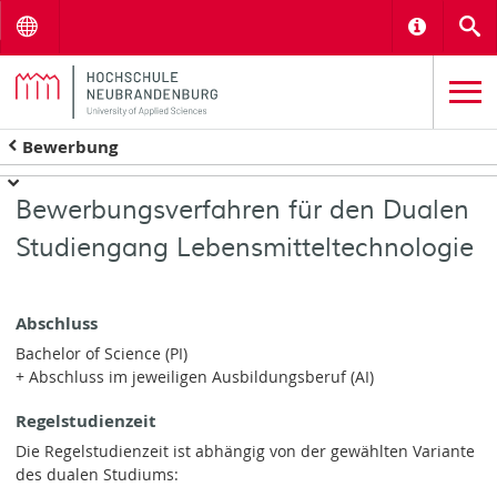
Menu
Informat
S
Bewerbung
Bewerbungsverfahren für den Dualen
Studiengang Lebensmitteltechnologie
Abschluss
Bachelor of Science (PI)
+ Abschluss im jeweiligen Ausbildungsberuf (AI)
Regelstudienzeit
Die Regelstudienzeit ist abhängig von der gewählten Variante
des dualen Studiums: