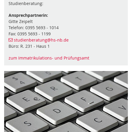
Studienberatung:
Ansprechpartnerin:
Gitte Zeipelt
Telefon: 0395 5693 - 1014
Fax: 0395 5693 - 1199
studienberatung
@hs-nb
.de
Büro: R. 231 - Haus 1
zum Immatrikulations- und Prüfungsamt