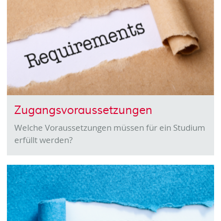
Zugangsvoraussetzungen
Welche Voraussetzungen müssen für ein Studium
erfüllt werden?