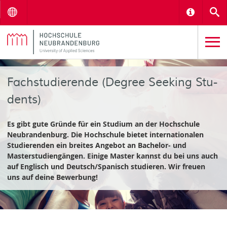
Menu
Informat
S
Fach­stu­die­ren­de (De­gree Seeking Stu­
dents)
Es gibt gute Gründe für ein Studium an der Hochschule
Neubrandenburg. Die Hochschule bietet internationalen
Studierenden ein breites Angebot an Bachelor- und
Masterstudiengängen. Einige Master kannst du bei uns auch
auf Englisch und Deutsch/Spanisch studieren. Wir freuen
uns auf deine Bewerbung!