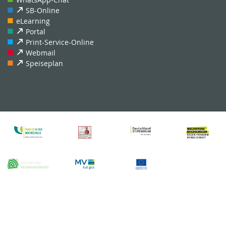
SB-Online
eLearning
Portal
Print-Service-Online
Webmail
Speiseplan