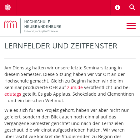
Menu
Informat
S
LERNFELDER UND ZEITFENSTER
Am Dienstag hatten wir unsere letzte Seminarsitzung in
diesem Semester. Diese Sitzung haben wir vor Ort an der
Hochschule gemacht. Gleich zu Beginn haben wir die im
Seminar produzierte OER auf
zum.de
veröffentlicht und bei
edutags
geteilt. Es gab Applaus, Schokolade und Clementinen
– und ein bisschen Wehmut.
Wie es sich für ein Projekt gehört, haben wir aber nicht nur
gefeiert, sondern den Blick auch noch einmal auf das
vergangene Semester gerichtet und nach den Lernzielen
geschaut, die wir einst aufgeschrieben hatten. Wir waren
überrascht wie konkret die Studierenden zu Beginn des