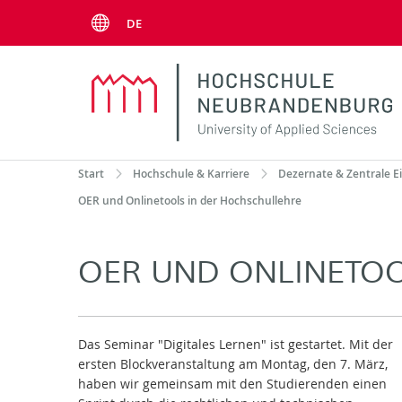
Menu
DE
Start
Hochschule & Karriere
Dezernate & Zentrale E
OER und Onlinetools in der Hochschullehre
OER UND ONLINETOO
Das Seminar "Digitales Lernen" ist gestartet. Mit der
ersten Blockveranstaltung am Montag, den 7. März,
haben wir gemeinsam mit den Studierenden einen