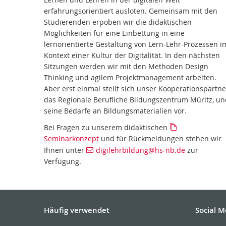
erfahrungsorientiert ausloten. Gemeinsam mit den
Studierenden erpoben wir die didaktischen
Möglichkeiten für eine Einbettung in eine
lernorientierte Gestaltung von Lern-Lehr-Prozessen i
Kontext einer Kultur der Digitalität. In den nächsten
Sitzungen werden wir mit den Methoden Design
Thinking und agilem Projektmanagement arbeiten.
Aber erst einmal stellt sich unser Kooperationspartne
das Regionale Berufliche Bildungszentrum Müritz, un
seine Bedarfe an Bildungsmaterialien vor.
Bei Fragen zu unserem didaktischen
Seminarkonzept
und für Rückmeldungen stehen wir
Ihnen unter
digilehrbildung
@hs-nb
.de
zur
Verfügung.
Häufig verwendet
Social M