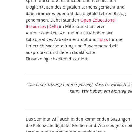
Sprint durch die rechtlichen und technischen
Möglichkeiten des digitalen Lernens gemacht und
dabei immer wieder auf das digitale Lehren Bezug
genommen. Dabei standen
Open Educational
Resources (OER)
im Mittelpunkt unserer
Aufmerksamkeit. An und mit OER haben wir
kollaboratives Arbeiten erprobt und
Tools
für die
Unterrichtsvorbereitung und Zusammenarbeit
ausprobiert und deren didaktische
Einsatzmöglichkeiten diskutiert.
"Die erste Sitzung hat mir gezeigt, dass es wirklich
kann. Wir haben am Montag eine
Das Seminar will auch in den kommenden Sitzungen
die Potenziale digitaler Medien und Werkzeuge für ei
Lernen und Lehren in der digitalen Welt