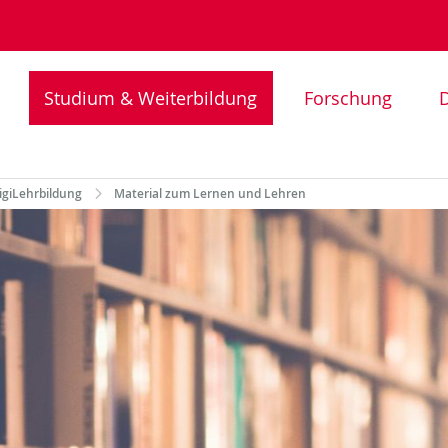
Studium & Weiterbildung
Forschung
D
igiLehrbildung
Material zum Lernen und Lehren