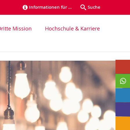
Informationen für …
Suche
ritte Mission
Hochschule & Karriere