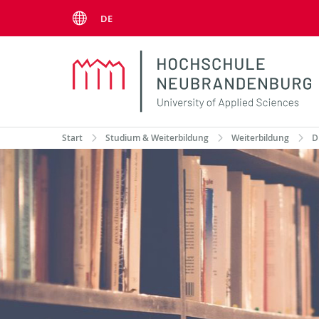
Menu
DE
Start
Studium & Weiterbildung
Weiterbildung
D